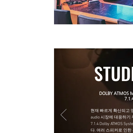
STUDIO B
STUD
DOLBY ATMOS 
7.1.
현재 빠르게 확산되고 있는
audio 시장에 대응하기
7.1.4 Dolby ATMOS 
다. 여러 스피커로 인한