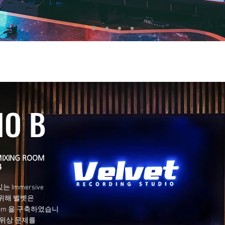
IO B
MIXING ROOM
4
 Immersive
 위해 벨벳은
System 을 구축하였습니
 위상 문제를