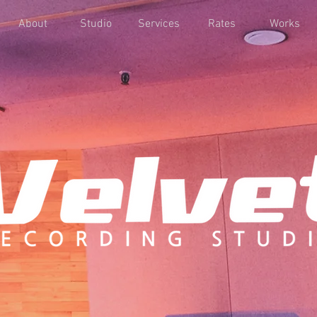
About
Studio
Services
Rates
Works