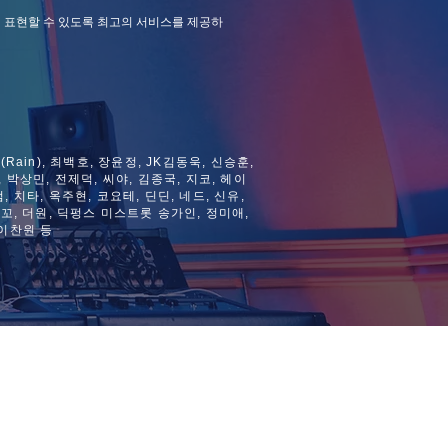
 표현할 수 있도록 최고의 서비스를 제공하
Rain), 최백호, 장윤정, JK김동욱, 신승훈,
 박상민, 전제덕, 씨야, 김종국, 지코, 헤이
 치타, 옥주현, 코요테, 딘딘, 네드, 신유,
로꼬, 더원, 딕펑스 미스트롯 송가인, 정미애,
 이찬원 등